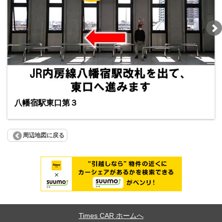
八幡宿駅東口第３
周辺地図に戻る
Times CAR ホームへ