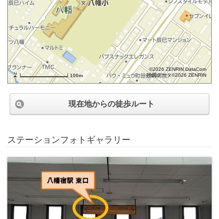
©2026 ZENRIN DataCom
地図データ©2026 ZENRIN
100m
現在地からの徒歩ルート
ステーションフォトギャラリー