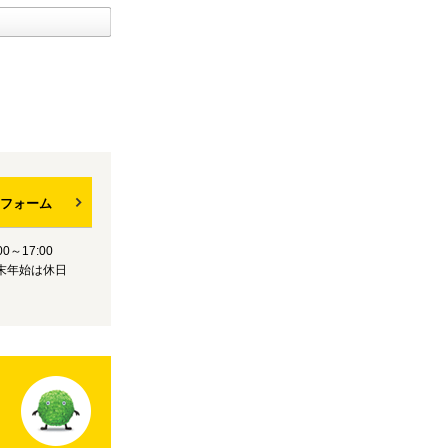
フォーム
0～17:00
末年始は休日