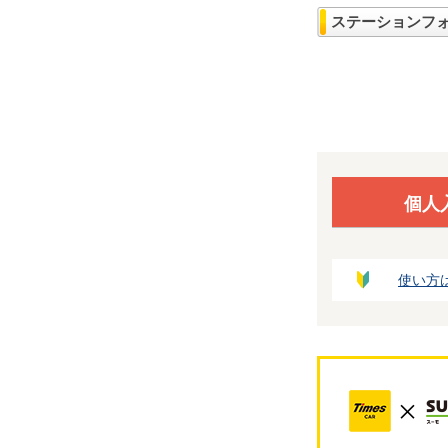
ステーションフ
個人
使い方