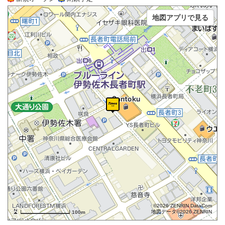
地図アプリで見る
©2026 ZENRIN DataCom
地図データ©2026 ZENRIN
100m