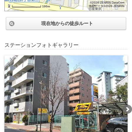
©2026 ZENRIN DataCom
地図データ©2026 ZENRIN
100m
現在地からの徒歩ルート
ステーションフォトギャラリー