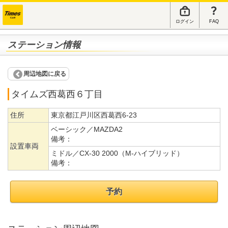
ログイン
FAQ
ステーション情報
周辺地図に戻る
タイムズ西葛西６丁目
住所
東京都江戸川区西葛西6-23
ベーシック／MAZDA2
備考：
設置車両
ミドル／CX-30 2000（M-ハイブリッド）
備考：
予約