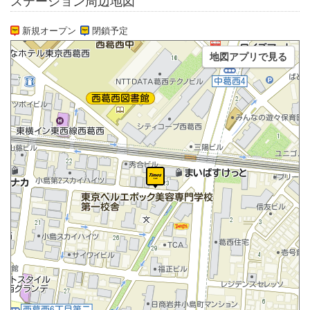
ステーション周辺地図
新規オープン
閉鎖予定
地図アプリで見る