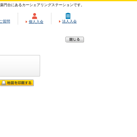
薬円台にあるカーシェアリングステーションです。
ご質問
法人入会
個人入会