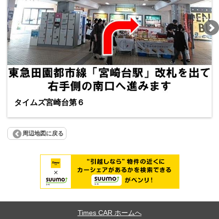
タイムズ宮崎台第６
周辺地図に戻る
Times CAR ホームへ