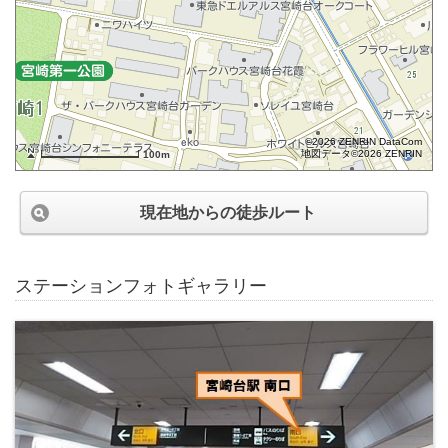
©2026 ZENRIN DataCom
地図データ©2026 ZENRIN
100m
現在地からの徒歩ルート
ステーションフォトギャラリー