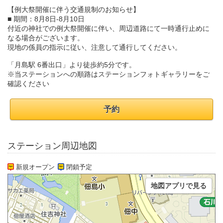
【例大祭開催に伴う交通規制のお知らせ】
■ 期間：8月8日-8月10日
付近の神社での例大祭開催に伴い、周辺道路にて一時通行止めに
なる場合がございます。
現地の係員の指示に従い、注意して通行してください。
「月島駅 6番出口」より徒歩約5分です。
※当ステーションへの順路はステーションフォトギャラリーをご
確認ください
予約
ステーション周辺地図
新規オープン
閉鎖予定
地図アプリで見る