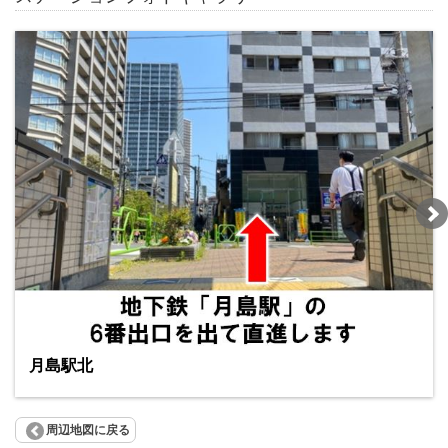
月島駅北
周辺地図に戻る