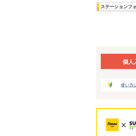
ステーションフ
個人
使い方