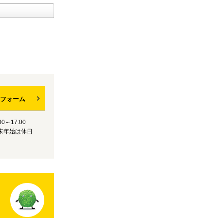
フォーム
0～17:00
末年始は休日