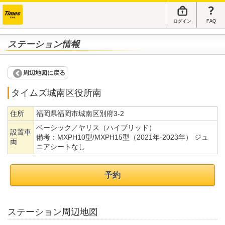
ログイン
FAQ
ステーション情報
周辺地図に戻る
タイムズ城南区役所南
住所
福岡県福岡市城南区別府3-2
ベーシック／ヤリス（ハイブリッド）
設置車
備考：
MXPH10型/MXPH15型（2021年-2023年） ジュ
両
ニアシートなし
予約
ステーション周辺地図