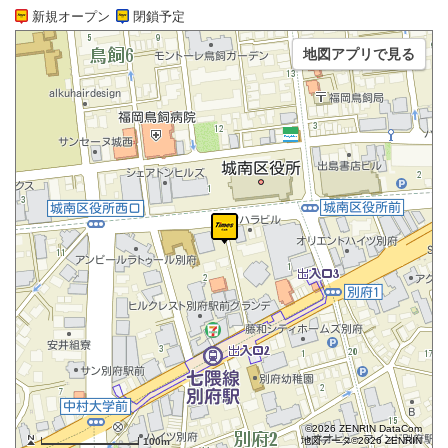
新規オープン
閉鎖予定
地図アプリで見る
©2026 ZENRIN DataCom
地図データ©2026 ZENRIN
100m