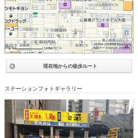
©2026 ZENRIN DataCom
地図データ©2026 ZENRIN
100m
現在地からの徒歩ルート
ステーションフォトギャラリー