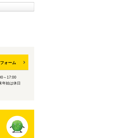
フォーム
0～17:00
末年始は休日