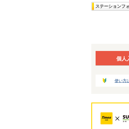
ステーションフ
個人
使い方