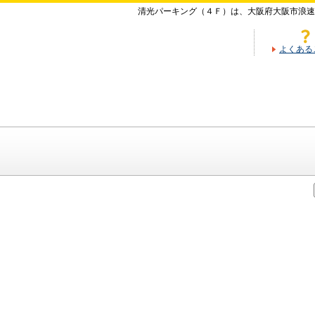
清光パーキング（４Ｆ）は、大阪府大阪市浪速
よくある