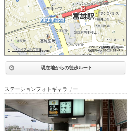
©2026 ZENRIN DataCom
地図データ©2026 ZENRIN
100m
現在地からの徒歩ルート
ステーションフォトギャラリー