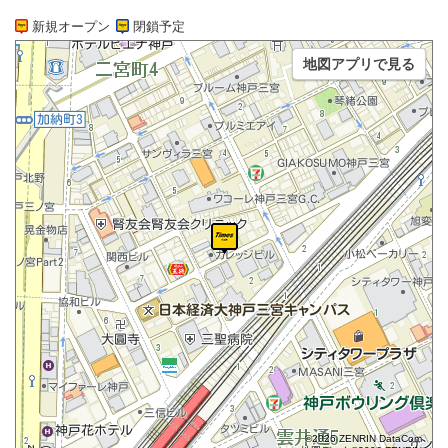
新規オープン
閉鎖予定
地図アプリで見る
©2026 ZENRIN DataCom