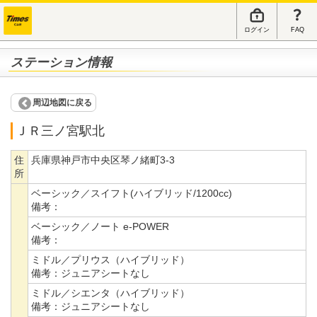
ログイン
FAQ
ステーション情報
周辺地図に戻る
ＪＲ三ノ宮駅北
住
兵庫県神戸市中央区琴ノ緒町3-3
所
ベーシック／スイフト(ハイブリッド/1200cc)
備考：
ベーシック／ノート e-POWER
備考：
ミドル／プリウス（ハイブリッド）
備考：
ジュニアシートなし
ミドル／シエンタ（ハイブリッド）
備考：
ジュニアシートなし