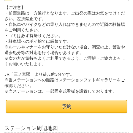
【ご注意】
・前面道路は一方通行となります。ご出発の際はお気をつけくだ
さい。左折禁止です。
・自転車やバイクなどの乗り入れはできませんので近隣の駐輪場
をご利用ください。
・ゴミは必ず持帰りください。
・駐車場へのポイ捨ては厳禁です。
※ルールやマナーをお守りいただけない場合、調査の上、警告や
退会処分等の対応を行う場合があります。
※次の方が気持ちよくご利用できるよう、ご理解・ご協力よろし
くお願いいたします。
JR「三ノ宮駅」より徒歩約3分です。
※当ステーションへの順路はステーションフォトギャラリーをご
確認ください。
※当ステーションは、一部固定式看板を設置しております。
予約
ステーション周辺地図