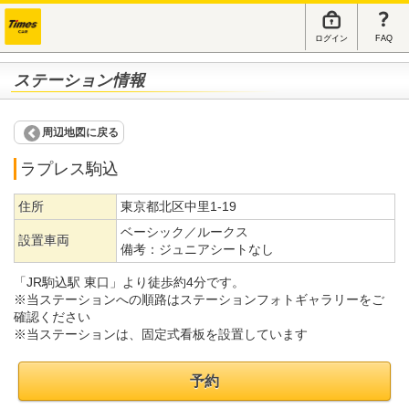
ログイン
FAQ
ステーション情報
周辺地図に戻る
ラプレス駒込
住所
東京都北区中里1-19
ベーシック／ルークス
設置車両
備考：
ジュニアシートなし
「JR駒込駅 東口」より徒歩約4分です。
※当ステーションへの順路はステーションフォトギャラリーをご
確認ください
※当ステーションは、固定式看板を設置しています
予約