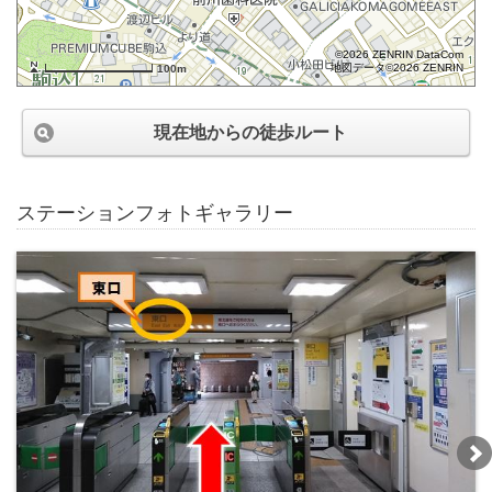
©2026 ZENRIN DataCom
地図データ©2026 ZENRIN
100m
現在地からの徒歩ルート
ステーションフォトギャラリー