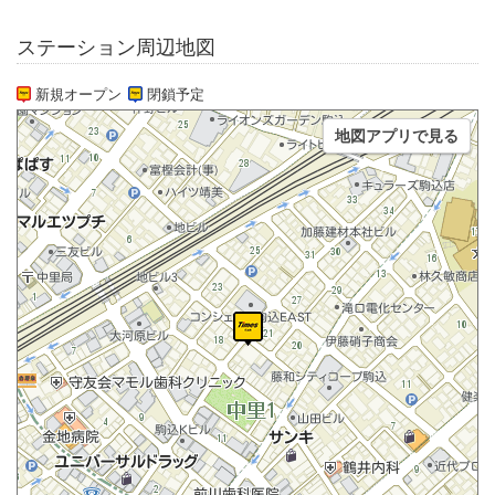
ステーション周辺地図
新規オープン
閉鎖予定
地図アプリで見る