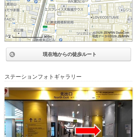
©2026 ZENRIN DataCom
地図データ©2026 ZENRIN
100m
現在地からの徒歩ルート
ステーションフォトギャラリー