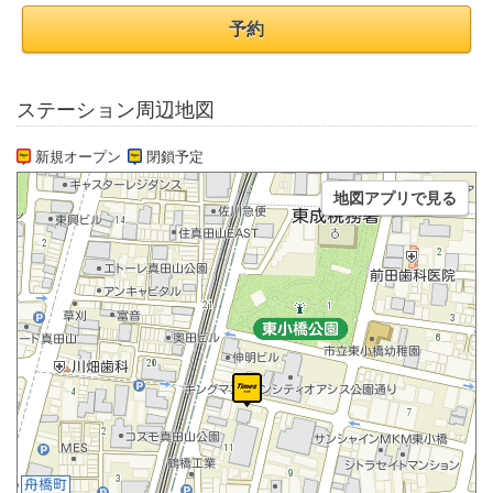
予約
ステーション周辺地図
新規オープン
閉鎖予定
地図アプリで見る