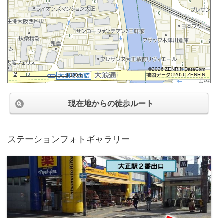
©2026 ZENRIN DataCom
地図データ©2026 ZENRIN
100m
現在地からの徒歩ルート
ステーションフォトギャラリー