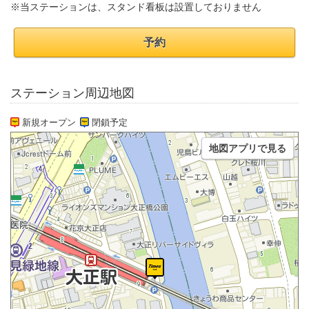
※当ステーションは、スタンド看板は設置しておりません
予約
ステーション周辺地図
新規オープン
閉鎖予定
地図アプリで見る