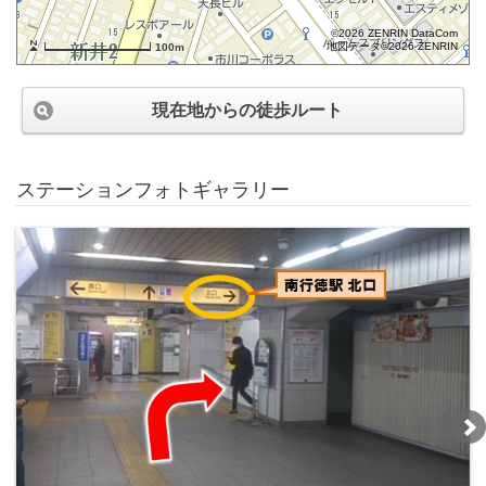
©2026 ZENRIN DataCom
地図データ©2026 ZENRIN
100m
現在地からの徒歩ルート
ステーションフォトギャラリー