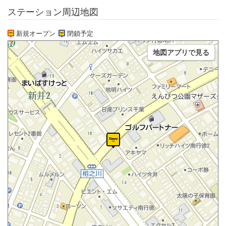
ステーション周辺地図
新規オープン
閉鎖予定
地図アプリで見る