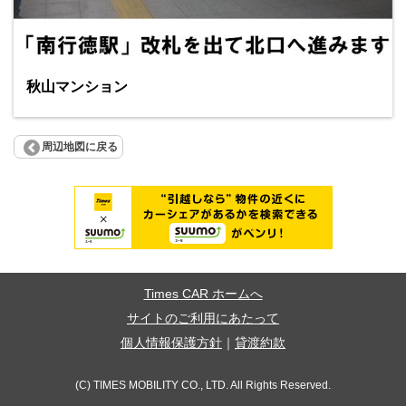
秋山マンション
周辺地図に戻る
Times CAR ホームへ
サイトのご利用にあたって
個人情報保護方針
｜
貸渡約款
(C) TIMES MOBILITY CO., LTD. All Rights Reserved.