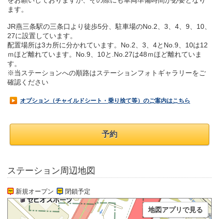
をお願いしておりますが、その際にも車両準備時間が必要となり
ます。
JR燕三条駅の三条口より徒歩5分、駐車場のNo.2、3、4、9、10、
27に設置しています。
配置場所は3カ所に分かれています。No.2、3、4とNo.9、10は12
ｍほど離れています。No.9、10と.No.27は48ｍほど離れていま
す。
※当ステーションへの順路はステーションフォトギャラリーをご
確認ください
オプション（チャイルドシート・乗り捨て等）のご案内はこちら
予約
ステーション周辺地図
新規オープン
閉鎖予定
地図アプリで見る