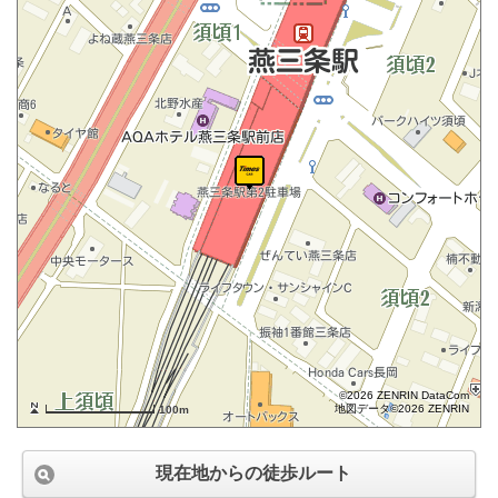
©2026 ZENRIN DataCom
地図データ©2026 ZENRIN
100m
現在地からの徒歩ルート