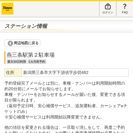
ログイン
FAQ
ステーション情報
周辺地図に戻る
燕三条駅第２駐車場
最大30日利用
1カ月前予約
住所
新潟県三条市大字下須頃字歩切482
予約登録完了メールとは別に、車種・ナンバーは利用開始時間の
約20分前にメールでお知らせします。
車種・ナンバーをお知らせするメールが届いた後、変更できる項
目が限られます。
（返却予定日時、安心補償サービス、追加運転者、カーシェアeチ
ケットのみ）
※安心補償サービスは利用開始以降変更できません。
他の項目を変更される場合は、一旦取り消しをして、再度ご予約