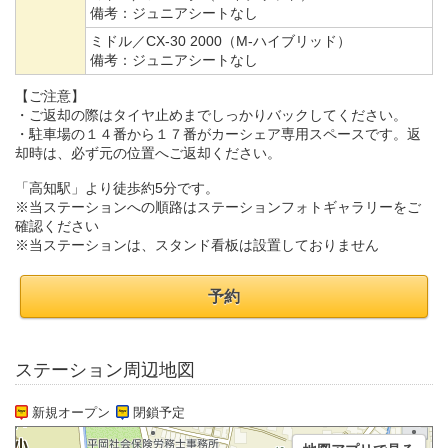
備考：
ジュニアシートなし
ミドル／CX-30 2000（M-ハイブリッド）
備考：
ジュニアシートなし
【ご注意】
・ご返却の際はタイヤ止めまでしっかりバックしてください。
・駐車場の１４番から１７番がカーシェア専用スペースです。返
却時は、必ず元の位置へご返却ください。
「高知駅」より徒歩約5分です。
※当ステーションへの順路はステーションフォトギャラリーをご
確認ください
※当ステーションは、スタンド看板は設置しておりません
予約
ステーション周辺地図
新規オープン
閉鎖予定