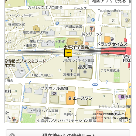
地図アプリで見る
©2026 ZENRIN DataCom
地図データ©2026 ZENRIN
100m
現在地からの徒歩ルート