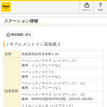
ログイン
FAQ
ステーション情報
周辺地図に戻る
ＪＲクレメントイン高知第２
住所
高知県高知市北本町1-10
ベーシック／アクア（ハイブリッド）
備考：
ジュニアシートなし
ベーシック／スイフト
備考：
ジュニアシートなし
ベーシック／ヤリス（ハイブリッド）（1）
備考：
ジュニアシートなし
設置車両
ベーシック／ヤリス（ハイブリッド）（2）
備考：
MXPH10型/MXPH15型（2021年-2023年）
ミドル／シエンタ（ハイブリッド）