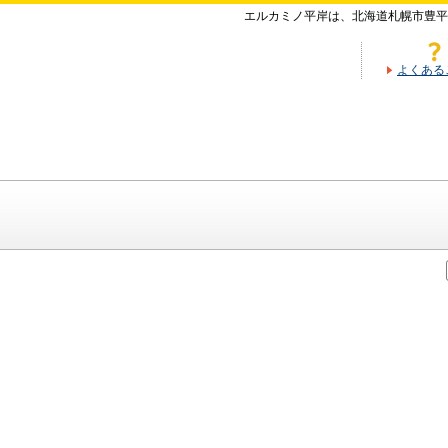
エルカミノ平岸は、北海道札幌市豊平
よくある