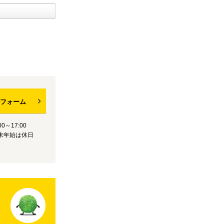
フォーム
0～17:00
末年始は休日