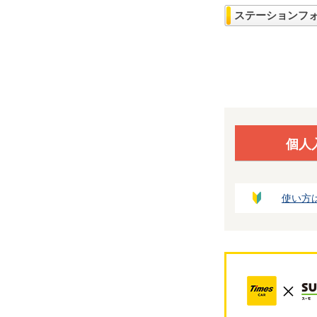
ステーションフ
個人
使い方