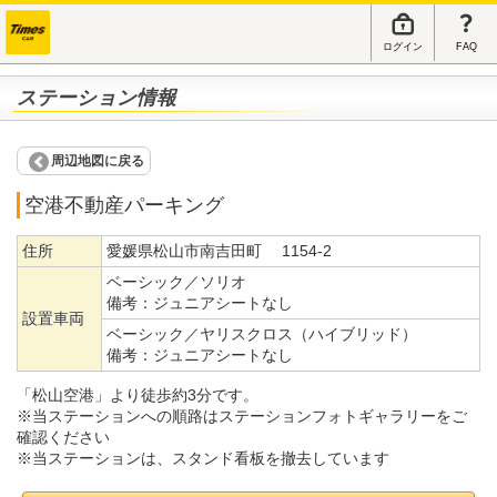
ログイン
FAQ
ステーション情報
周辺地図に戻る
空港不動産パーキング
住所
愛媛県松山市南吉田町 1154-2
ベーシック／ソリオ
備考：
ジュニアシートなし
設置車両
ベーシック／ヤリスクロス（ハイブリッド）
備考：
ジュニアシートなし
「松山空港」より徒歩約3分です。
※当ステーションへの順路はステーションフォトギャラリーをご
確認ください
※当ステーションは、スタンド看板を撤去しています