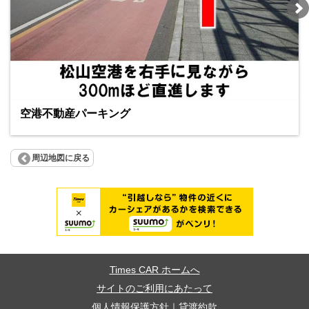
空港不動産パーキング
周辺地図に戻る
Times CAR ホームへ
サイトのご利用にあたって
個人情報保護方針
｜
貸渡約款