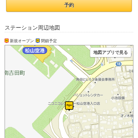
予約
ステーション周辺地図
新規オープン
閉鎖予定
地図アプリで見る