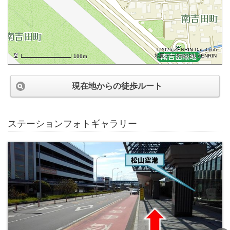
©2026 ZENRIN DataCom
地図データ©2026 ZENRIN
100m
現在地からの徒歩ルート
ステーションフォトギャラリー