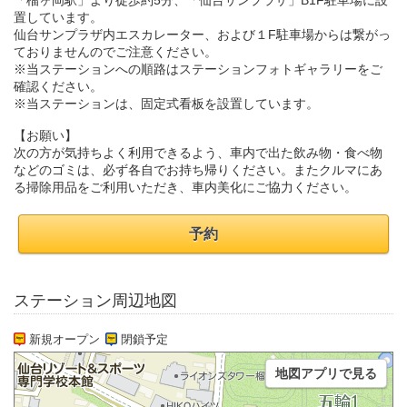
「榴ヶ岡駅」より徒歩約5分、「仙台サンプラザ」B1F駐車場に設
置しています。
仙台サンプラザ内エスカレーター、および１F駐車場からは繋がっ
ておりませんのでご注意ください。
※当ステーションへの順路はステーションフォトギャラリーをご
確認ください。
※当ステーションは、固定式看板を設置しています。
【お願い】
次の方が気持ちよく利用できるよう、車内で出た飲み物・食べ物
などのゴミは、必ず各自でお持ち帰りください。またクルマにあ
る掃除用品をご利用いただき、車内美化にご協力ください。
予約
ステーション周辺地図
新規オープン
閉鎖予定
地図アプリで見る