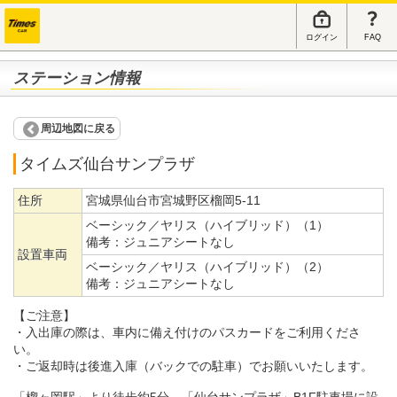
ログイン
FAQ
ステーション情報
周辺地図に戻る
タイムズ仙台サンプラザ
住所
宮城県仙台市宮城野区榴岡5-11
ベーシック／ヤリス（ハイブリッド）（1）
備考：
ジュニアシートなし
設置車両
ベーシック／ヤリス（ハイブリッド）（2）
備考：
ジュニアシートなし
【ご注意】
・入出庫の際は、車内に備え付けのパスカードをご利用くださ
い。
・ご返却時は後進入庫（バックでの駐車）でお願いいたします。