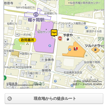
©2026 ZENRIN DataCom
地図データ©2026 ZENRIN
100m
現在地からの徒歩ルート