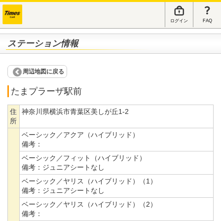
ログイン
FAQ
ステーション情報
周辺地図に戻る
たまプラーザ駅前
住
神奈川県横浜市青葉区美しが丘1-2
所
ベーシック／アクア（ハイブリッド）
備考：
ベーシック／フィット（ハイブリッド）
備考：
ジュニアシートなし
ベーシック／ヤリス（ハイブリッド）（1）
備考：
ジュニアシートなし
ベーシック／ヤリス（ハイブリッド）（2）
備考：