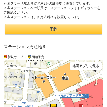
たまプラーザ駅より徒歩約2分の駐車場に設置しています。
※当ステーションへの順路は、ステーションフォトギャラリーを
ご確認ください。
※当ステーションは、固定式看板を設置しています
予約
ステーション周辺地図
新規オープン
閉鎖予定
地図アプリで見る