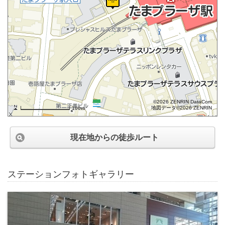
©2026 ZENRIN DataCom
地図データ©2026 ZENRIN
100m
現在地からの徒歩ルート
ステーションフォトギャラリー