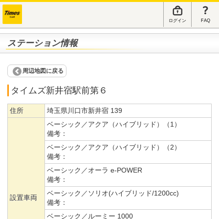
ログイン
FAQ
ステーション情報
周辺地図に戻る
タイムズ新井宿駅前第６
住所
埼玉県川口市新井宿 139
ベーシック／アクア（ハイブリッド）（1）
備考：
ベーシック／アクア（ハイブリッド）（2）
備考：
ベーシック／オーラ e-POWER
備考：
ベーシック／ソリオ(ハイブリッド/1200cc)
設置車両
備考：
ベーシック／ルーミー 1000