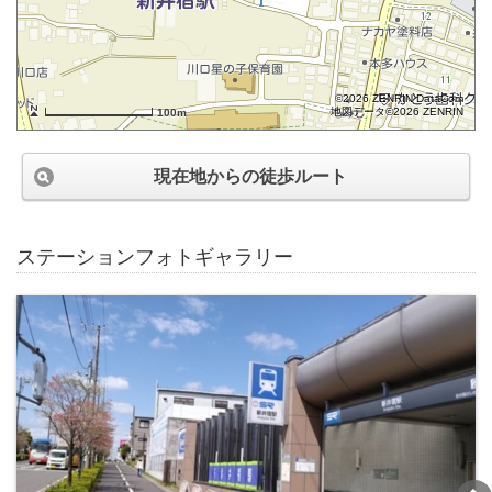
©2026 ZENRIN DataCom
地図データ©2026 ZENRIN
100m
現在地からの徒歩ルート
ステーションフォトギャラリー