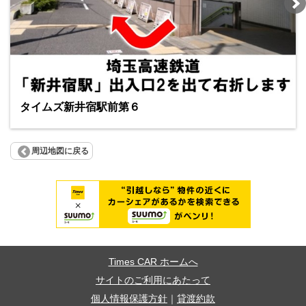
タイムズ新井宿駅前第６
周辺地図に戻る
Times CAR ホームへ
サイトのご利用にあたって
個人情報保護方針
｜
貸渡約款