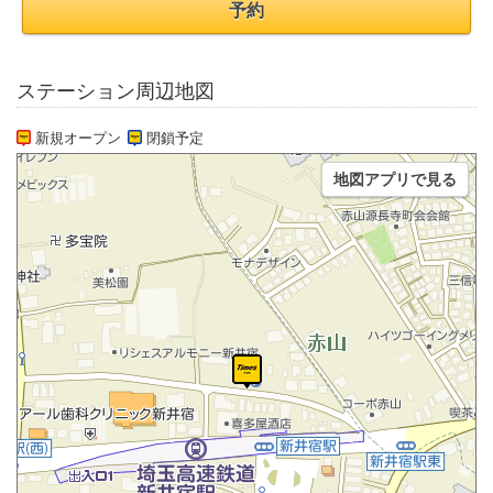
予約
ステーション周辺地図
新規オープン
閉鎖予定
地図アプリで見る