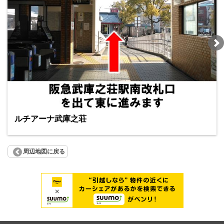
ルチアーナ武庫之荘
周辺地図に戻る