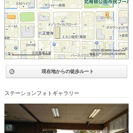
©2026 ZENRIN DataCom
地図データ©2026 ZENRIN
100m
現在地からの徒歩ルート
ステーションフォトギャラリー