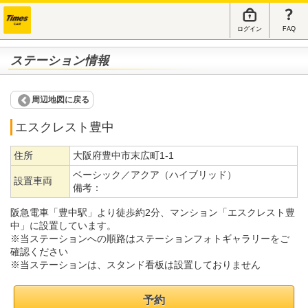
ログイン
FAQ
ステーション情報
周辺地図に戻る
エスクレスト豊中
住所
大阪府豊中市末広町1-1
ベーシック／アクア（ハイブリッド）
設置車両
備考：
阪急電車「豊中駅」より徒歩約2分、マンション「エスクレスト豊
中」に設置しています。
※当ステーションへの順路はステーションフォトギャラリーをご
確認ください
※当ステーションは、スタンド看板は設置しておりません
予約