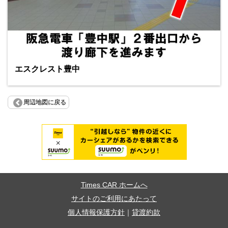
エスクレスト豊中
周辺地図に戻る
Times CAR ホームへ
サイトのご利用にあたって
個人情報保護方針
｜
貸渡約款