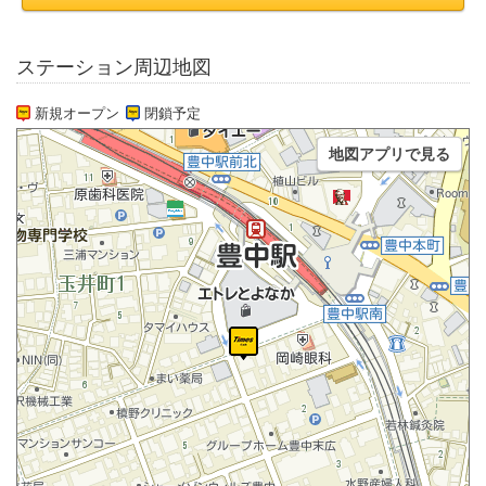
ステーション周辺地図
新規オープン
閉鎖予定
地図アプリで見る