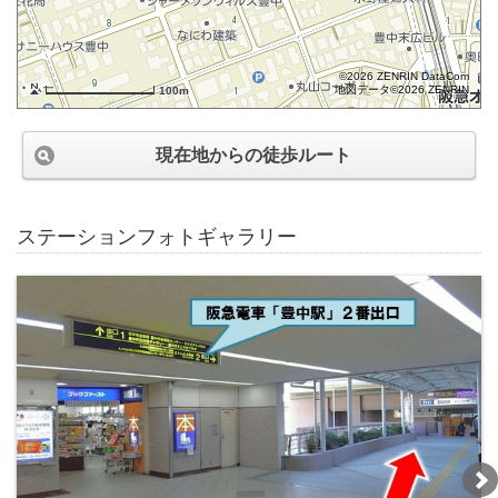
©2026 ZENRIN DataCom
地図データ©2026 ZENRIN
100m
現在地からの徒歩ルート
ステーションフォトギャラリー