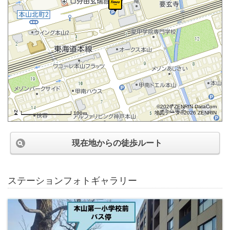
©2026 ZENRIN DataCom
地図データ©2026 ZENRIN
100m
現在地からの徒歩ルート
ステーションフォトギャラリー