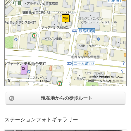
©2026 ZENRIN DataCom
地図データ©2026 ZENRIN
100m
現在地からの徒歩ルート
ステーションフォトギャラリー