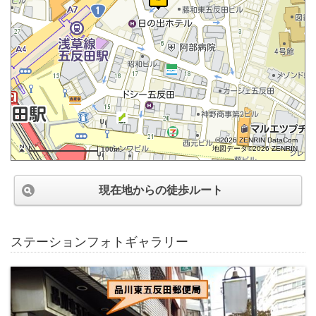
©2026 ZENRIN DataCom
地図データ©2026 ZENRIN
100m
現在地からの徒歩ルート
ステーションフォトギャラリー