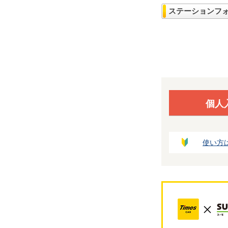
ステーションフ
個人
使い方