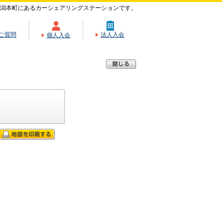
潟本町にあるカーシェアリングステーションです。
ご質問
法人入会
個人入会