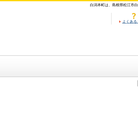
白潟本町は、島根県松江市白
よくある