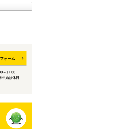
フォーム
0～17:00
末年始は休日