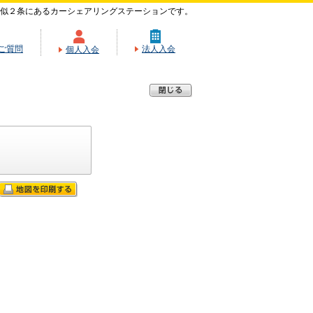
似２条にあるカーシェアリングステーションです。
ご質問
法人入会
個人入会