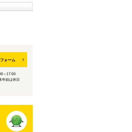
フォーム
0～17:00
末年始は休日