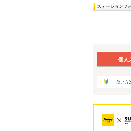
ステーションフ
個人
使い方