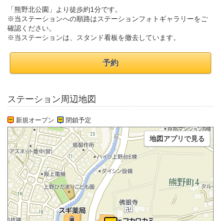
「熊野北公園」より徒歩約1分です。
※当ステーションへの順路はステーションフォトギャラリーをご
確認ください。
※当ステーションは、スタンド看板を撤去しています。
予約
ステーション周辺地図
新規オープン
閉鎖予定
地図アプリで見る