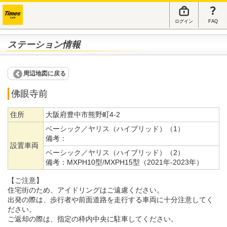
ログイン
FAQ
ステーション情報
周辺地図に戻る
佛眼寺前
住所
大阪府豊中市熊野町4-2
ベーシック／ヤリス（ハイブリッド）（1）
備考：
設置車両
ベーシック／ヤリス（ハイブリッド）（2）
備考：
MXPH10型/MXPH15型（2021年-2023年）
【ご注意】
住宅街のため、アイドリングはご遠慮ください。
出発の際は、歩行者や前面道路を走行する車両に十分注意してく
ださい。
ご返却の際は、指定の枠内中央に駐車してください。