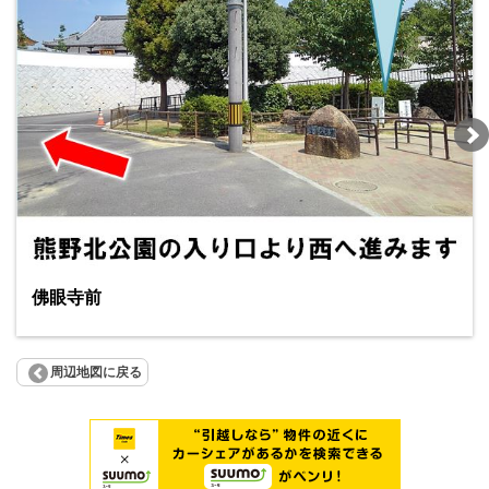
佛眼寺前
周辺地図に戻る