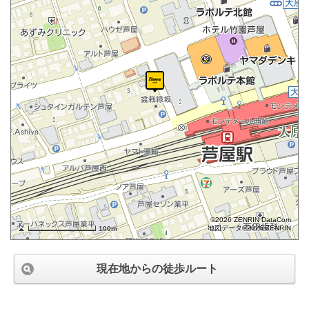
©2026 ZENRIN DataCom
地図データ©2026 ZENRIN
100m
現在地からの徒歩ルート