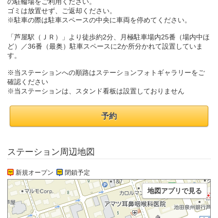
の駐輪場をご利用ください。
ゴミは放置せず、ご返却ください。
※駐車の際は駐車スペースの中央に車両を停めてください。
「芦屋駅（ＪＲ）」より徒歩約2分、月極駐車場内25番（場内中ほ
ど）／36番（最奥）駐車スペースに2か所分かれて設置していま
す。
※当ステーションへの順路はステーションフォトギャラリーをご
確認ください
※当ステーションは、スタンド看板は設置しておりません
予約
ステーション周辺地図
新規オープン
閉鎖予定
地図アプリで見る