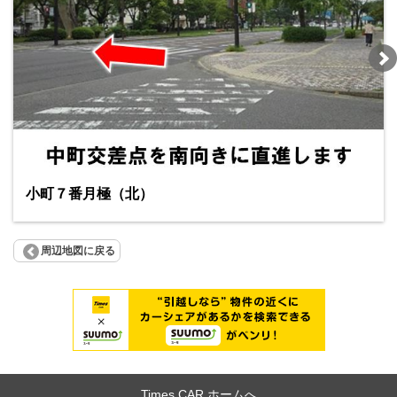
小町７番月極（北）
周辺地図に戻る
Times CAR ホームへ