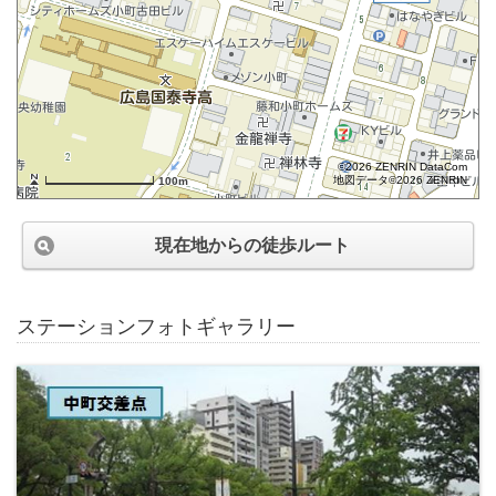
©2026 ZENRIN DataCom
地図データ©2026 ZENRIN
100m
現在地からの徒歩ルート
ステーションフォトギャラリー