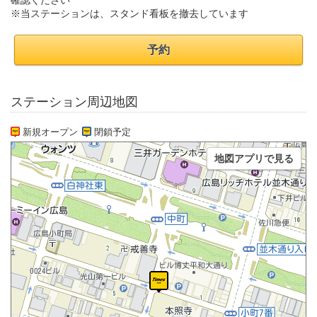
確認ください
※当ステーションは、スタンド看板を撤去しています
予約
ステーション周辺地図
新規オープン
閉鎖予定
地図アプリで見る