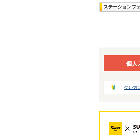
ステーションフ
個人
使い方