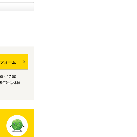
フォーム
0～17:00
末年始は休日