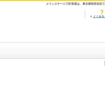
メインステージ三軒茶屋は、東京都世田谷区三
よくある