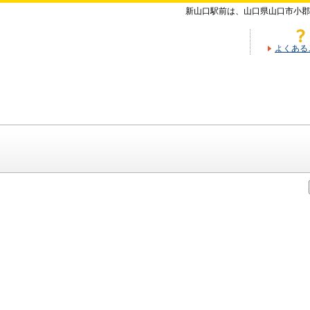
新山口駅前は、山口県山口市小郡
よくある