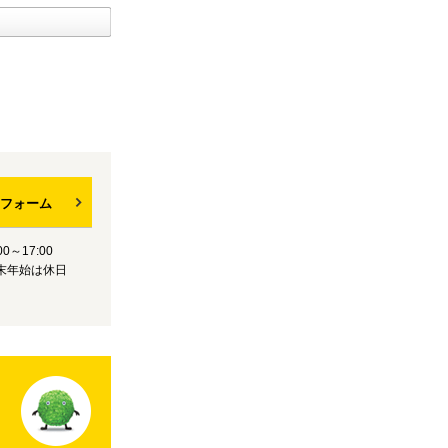
フォーム
0～17:00
末年始は休日