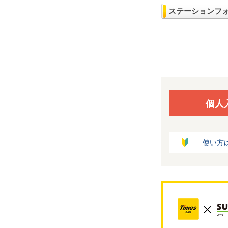
ステーションフ
個人
使い方