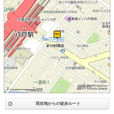
©2026 ZENRIN DataCom
地図データ©2026 ZENRIN
100m
現在地からの徒歩ルート