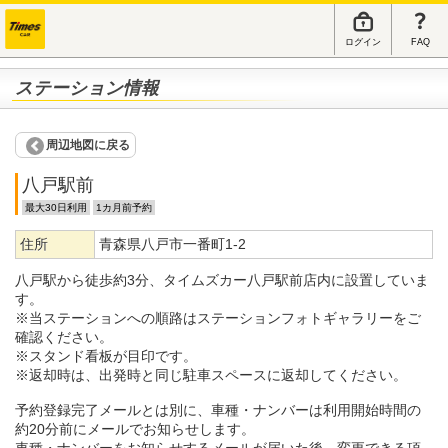
ログイン
FAQ
ステーション情報
周辺地図に戻る
八戸駅前
最大30日利用
1カ月前予約
住所
青森県八戸市一番町1-2
八戸駅から徒歩約3分、タイムズカー八戸駅前店内に設置していま
す。
※当ステーションへの順路はステーションフォトギャラリーをご
確認ください。
※スタンド看板が目印です。
※返却時は、出発時と同じ駐車スペースに返却してください。
予約登録完了メールとは別に、車種・ナンバーは利用開始時間の
約20分前にメールでお知らせします。