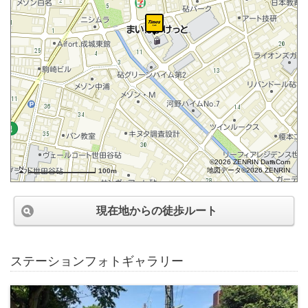
©2026 ZENRIN DataCom
地図データ©2026 ZENRIN
100m
現在地からの徒歩ルート
ステーションフォトギャラリー