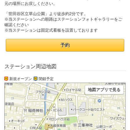
元の場所にお戻しください。
「世田谷区立草山公園」より徒歩約2分です。
※当ステーションへの順路はステーションフォトギャラリーをご
確認ください
※当ステーションは固定式看板を設置しております
予約
ステーション周辺地図
新規オープン
閉鎖予定
地図アプリで見る