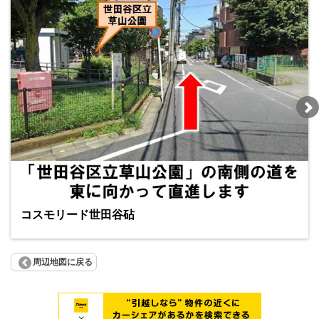
コスモリード世田谷砧
周辺地図に戻る