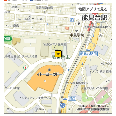
地図アプリで見る
©2026 ZENRIN DataCom
地図データ©2026 ZENRIN
100m