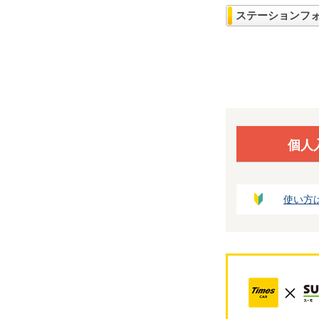
ステーションフ
個人
使い方