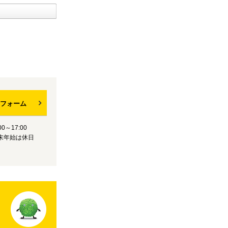
フォーム
0～17:00
末年始は休日