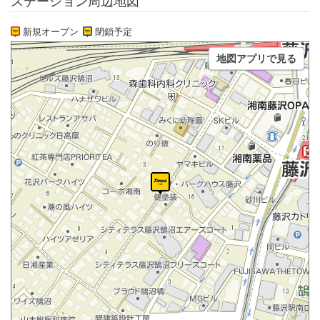
ステーション周辺地図
新規オープン
閉鎖予定
地図アプリで見る