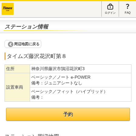
ログイン
FAQ
ステーション情報
周辺地図に戻る
タイムズ藤沢花沢町第８
住所
神奈川県藤沢市鵠沼花沢町3
ベーシック／ノート e-POWER
備考：
ジュニアシートなし
設置車両
ベーシック／フィット（ハイブリッド）
備考：
予約