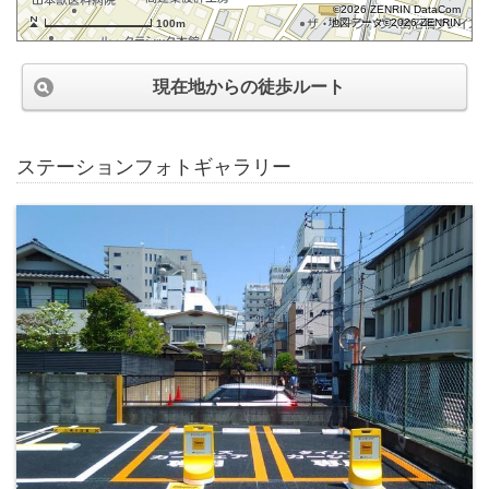
©2026 ZENRIN DataCom
地図データ©2026 ZENRIN
100m
現在地からの徒歩ルート
ステーションフォトギャラリー