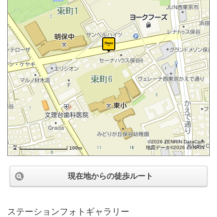
©2026 ZENRIN DataCom
地図データ©2026 ZENRIN
100m
現在地からの徒歩ルート
ステーションフォトギャラリー