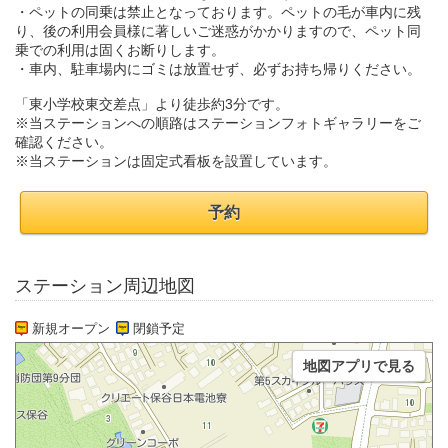
・ペットの同乗は禁止となっております。ペットの毛が車内に残
り、後の利用会員様に著しいご迷惑がかかりますので、ペット同
乗での利用は固くお断りします。
・車内、駐車場内にゴミは放置せず、必ずお持ち帰りください。
「東小学校東交差点」より徒歩約3分です。
※当ステーションへの順路はステーションフォトギャラリーをご
確認ください。
※当ステーションは固定式看板を設置しています。
予約
ステーション周辺地図
新規オープン
閉鎖予定
地図アプリで見る