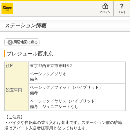
ログイン
FAQ
ステーション情報
周辺地図に戻る
プレジュール西東京
住所
東京都西東京市東町6-2
ベーシック／ソリオ
備考：
ベーシック／フィット（ハイブリッド）
設置車両
備考：
ベーシック／ヤリス（ハイブリッド）
備考：
ジュニアシートなし
【ご注意】
・バイクや自転車の乗り入れは禁止です。ステーション前の駐輪
場はアパート入居者様専用となっております。