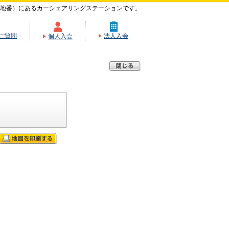
（地番）にあるカーシェアリングステーションです。
ご質問
法人入会
個人入会