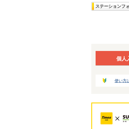
ステーションフ
個人
使い方