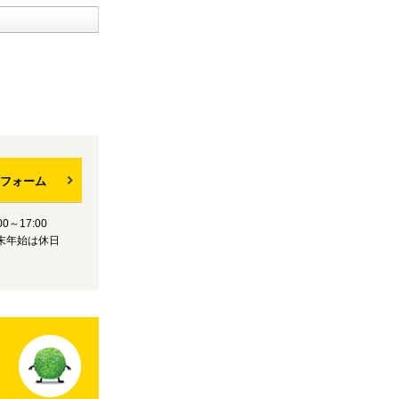
フォーム
0～17:00
末年始は休日