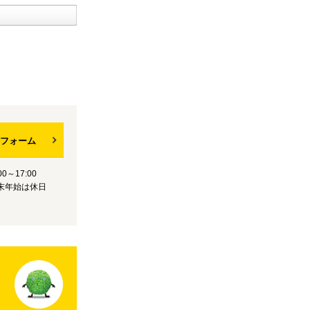
フォーム
0～17:00
末年始は休日