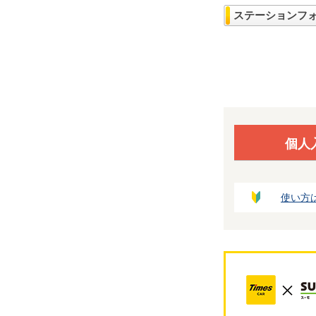
ステーションフ
個人
使い方