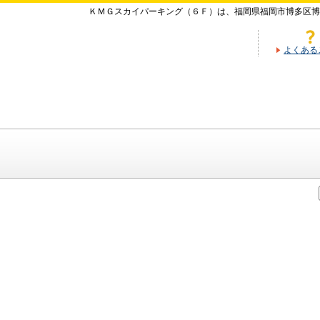
ＫＭＧスカイパーキング（６Ｆ）は、福岡県福岡市博多区博
よくある