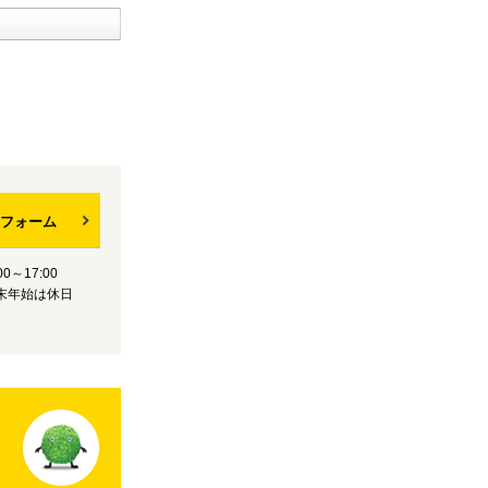
フォーム
0～17:00
末年始は休日