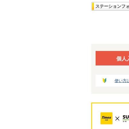
ステーションフ
個人
使い方