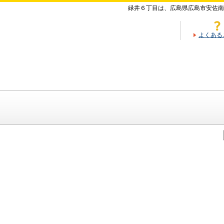
緑井６丁目は、広島県広島市安佐南
よくある