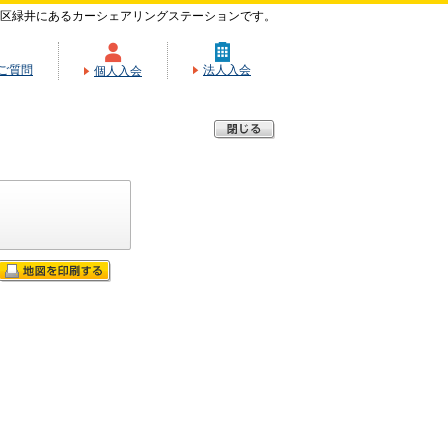
区緑井にあるカーシェアリングステーションです。
ご質問
法人入会
個人入会