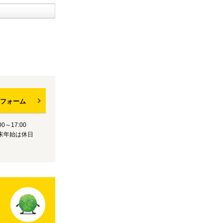
フォーム
0～17:00
末年始は休日