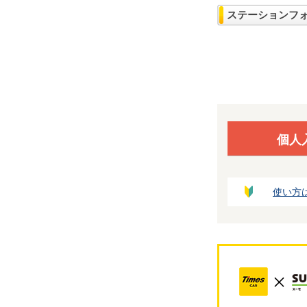
ステーションフ
個人
使い方