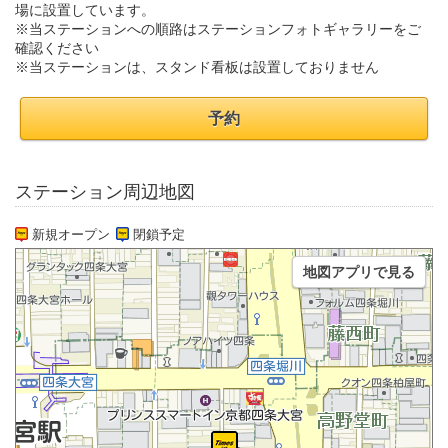
場に設置しています。
※当ステーションへの順路はステーションフォトギャラリーをご
確認ください
※当ステーションは、スタンド看板は設置しておりません
予約
ステーション周辺地図
新規オープン
閉鎖予定
地図アプリで見る