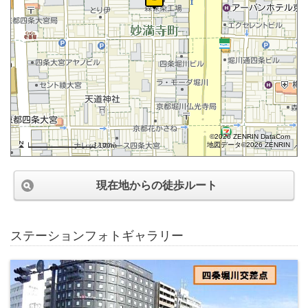
©2026 ZENRIN DataCom
地図データ©2026 ZENRIN
100m
現在地からの徒歩ルート
ステーションフォトギャラリー