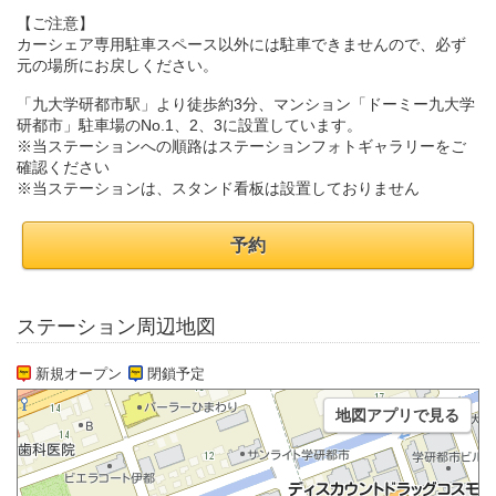
【ご注意】
カーシェア専用駐車スペース以外には駐車できませんので、必ず
元の場所にお戻しください。
「九大学研都市駅」より徒歩約3分、マンション「ドーミー九大学
研都市」駐車場のNo.1、2、3に設置しています。
※当ステーションへの順路はステーションフォトギャラリーをご
確認ください
※当ステーションは、スタンド看板は設置しておりません
予約
ステーション周辺地図
新規オープン
閉鎖予定
地図アプリで見る