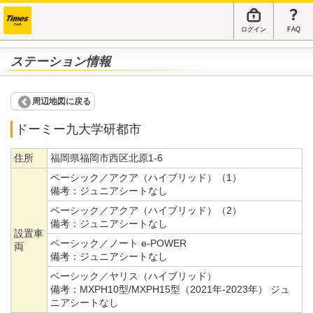
ログイン
FAQ
ステーション情報
周辺地図に戻る
ドーミー九大学研都市
住所
福岡県福岡市西区北原1-6
ベーシック／アクア（ハイブリッド）（1）
備考：
ジュニアシートなし
ベーシック／アクア（ハイブリッド）（2）
備考：
ジュニアシートなし
設置車
ベーシック／ノート e-POWER
両
備考：
ジュニアシートなし
ベーシック／ヤリス（ハイブリッド）
備考：
MXPH10型/MXPH15型（2021年-2023年） ジュ
ニアシートなし