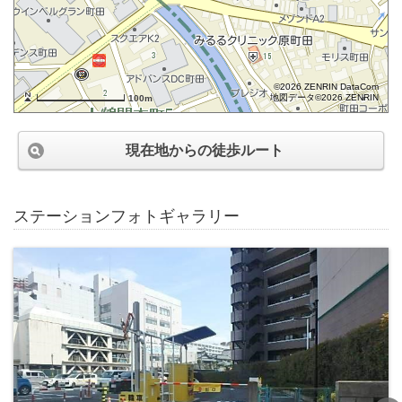
©2026 ZENRIN DataCom
地図データ©2026 ZENRIN
100m
現在地からの徒歩ルート
ステーションフォトギャラリー