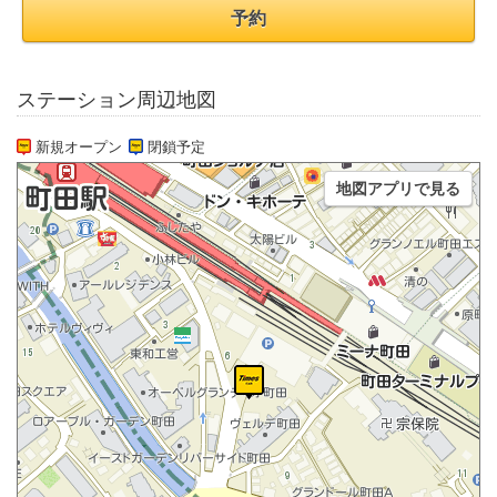
予約
ステーション周辺地図
新規オープン
閉鎖予定
地図アプリで見る