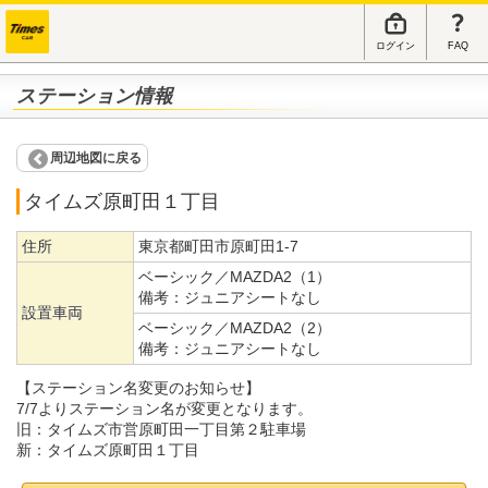
ログイン
FAQ
ステーション情報
周辺地図に戻る
タイムズ原町田１丁目
住所
東京都町田市原町田1-7
ベーシック／MAZDA2（1）
備考：
ジュニアシートなし
設置車両
ベーシック／MAZDA2（2）
備考：
ジュニアシートなし
【ステーション名変更のお知らせ】
7/7よりステーション名が変更となります。
旧：タイムズ市営原町田一丁目第２駐車場
新：タイムズ原町田１丁目