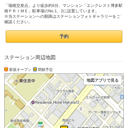
「瑞穂交差点」より徒歩約5分、マンション「エンクレスト博多駅
南ＰＲＩＭＥ」駐車場のNo.1、2に設置しています。
※当ステーションへの順路はステーションフォトギャラリーをご
確認ください。
予約
ステーション周辺地図
新規オープン
閉鎖予定
地図アプリで見る