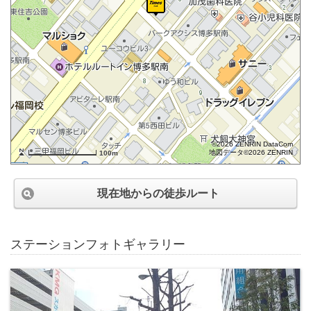
©2026 ZENRIN DataCom
地図データ©2026 ZENRIN
100m
現在地からの徒歩ルート
ステーションフォトギャラリー