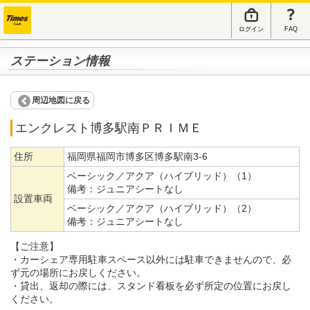
ログイン
FAQ
ステーション情報
周辺地図に戻る
エンクレスト博多駅南ＰＲＩＭＥ
住所
福岡県福岡市博多区博多駅南3-6
ベーシック／アクア（ハイブリッド）（1）
備考：
ジュニアシートなし
設置車両
ベーシック／アクア（ハイブリッド）（2）
備考：
ジュニアシートなし
【ご注意】
・カーシェア専用駐車スペース以外には駐車できませんので、必
ず元の場所にお戻しください。
・貸出、返却の際には、スタンド看板を必ず所定の位置にお戻し
ください。