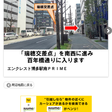
エンクレスト博多駅南ＰＲＩＭＥ
周辺地図に戻る